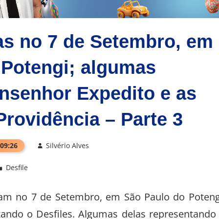
as no 7 de Setembro, em
 Potengi; algumas
nsenhor Expedito e as
Providência – Parte 3
 09:26
Silvério Alves
Desfile
aram no 7 de Setembro, em São Paulo do Poteng