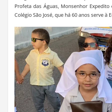
fotografamos inúmeras crianças embelez
Profeta das Águas, Monsenhor Expedito 
Colégio São José, que há 60 anos serve à