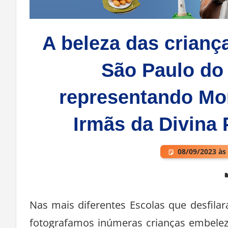
A beleza das crianç
São Paulo do
representando Mo
Irmãs da Divina 
08/09/2023 às
Deixe um comentário
Nas mais diferentes Escolas que desfil