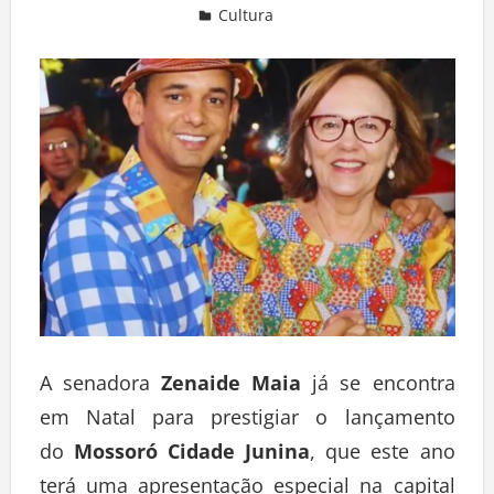
Cultura
Deixe um comentário
A senadora
Zenaide Maia
já se encontra
em Natal para prestigiar o lançamento
do
Mossoró Cidade Junina
, que este ano
terá uma apresentação especial na capital