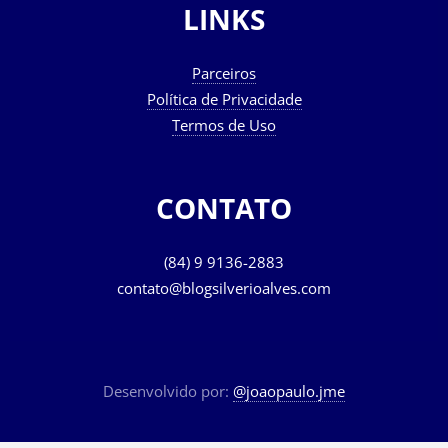
LINKS
Parceiros
Política de Privacidade
Termos de Uso
CONTATO
(84) 9 9136-2883
contato@blogsilverioalves.com
Desenvolvido por:
@joaopaulo.jme