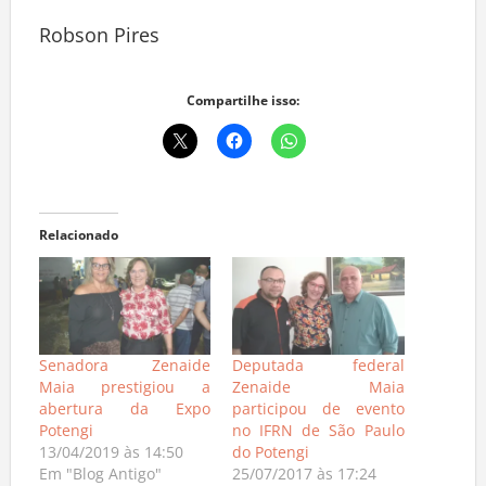
Robson Pires
Compartilhe isso:
Relacionado
Senadora Zenaide
Deputada federal
Maia prestigiou a
Zenaide Maia
abertura da Expo
participou de evento
Potengi
no IFRN de São Paulo
13/04/2019 às 14:50
do Potengi
Em "Blog Antigo"
25/07/2017 às 17:24