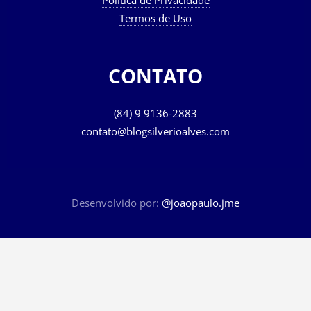
Termos de Uso
CONTATO
(84) 9 9136-2883
contato@blogsilverioalves.com
Desenvolvido por:
@joaopaulo.jme