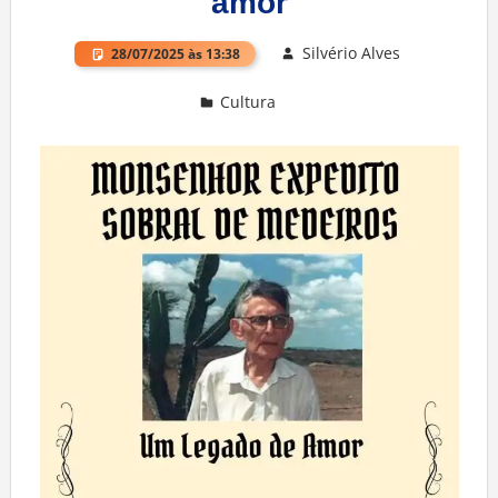
amor
Silvério Alves
28/07/2025 às 13:38
Cultura
Deixe um comentário