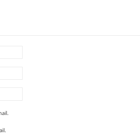
ail.
il.