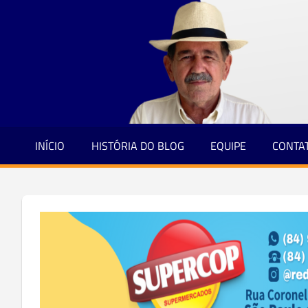
Jornalismo
Skip
e
to
Credibilidade
content
INÍCIO
HISTÓRIA DO BLOG
EQUIPE
CONTA