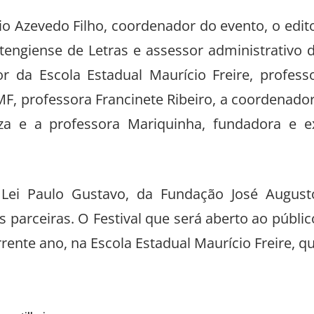
sio Azevedo Filho, coordenador do evento, o edit
tengiense de Letras e assessor administrativo 
or da Escola Estadual Maurício Freire, profess
MF, professora Francinete Ribeiro, a coordenado
za e a professora Mariquinha, fundadora e e
 Lei Paulo Gustavo, da Fundação José August
 parceiras. O Festival que será aberto ao públic
rente ano, na Escola Estadual Maurício Freire, q