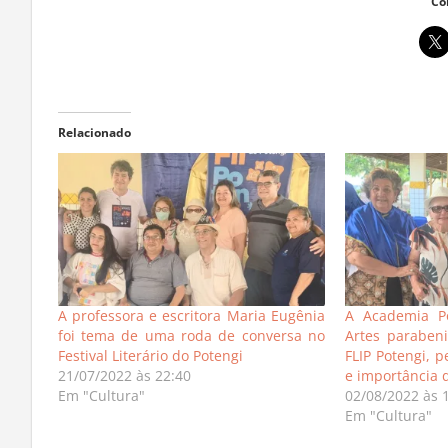
Co
Relacionado
A professora e escritora Maria Eugênia
A Academia Po
foi tema de uma roda de conversa no
Artes paraben
Festival Literário do Potengi
FLIP Potengi, p
21/07/2022 às 22:40
e importância d
Em "Cultura"
02/08/2022 às 
Em "Cultura"