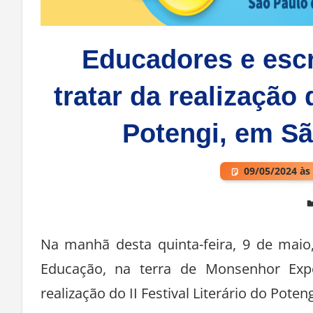
Educadores e escr
tratar da realização 
Potengi, em Sã
09/05/2024 às
Deixe um comentário
Na manhã desta quinta-feira, 9 de maio
Educação, na terra de Monsenhor Expe
realização do II Festival Literário do Pote