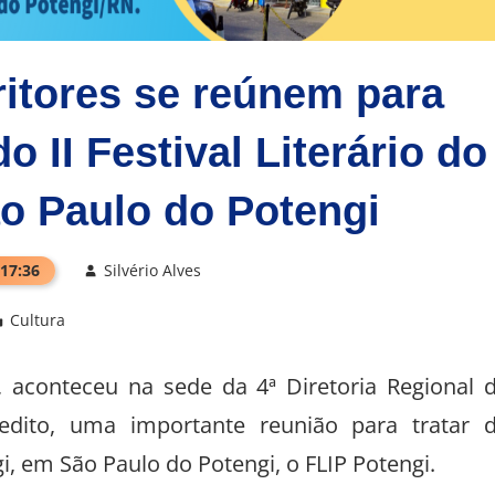
itores se reúnem para
do II Festival Literário do
o Paulo do Potengi
 17:36
Silvério Alves
Cultura
, aconteceu na sede da 4ª Diretoria Regional 
dito, uma importante reunião para tratar 
ngi, em São Paulo do Potengi, o FLIP Potengi.