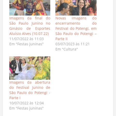
Imagens da final do
Novas imagens do
São Paulo Junino no
encerramento do
Ginásio de Esportes
Festival do Potengi, em
Aluísio Alves (10.07.22)
São Paulo do Potengi –
11/07/2022 às 11:03
Parte II
Em "Festas juninas"
03/07/2023 às 11:21
Em "Cultura"
Imagens da abertura
do Festival Junino de
São Paulo do Potengi -
Parte I
10/07/2022 às 12:04
Em "Festas juninas"