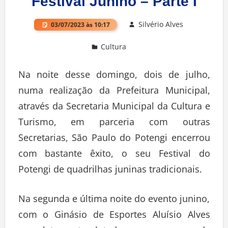
Festival Junino – Parte I
Silvério Alves
03/07/2023 às 10:17
Cultura
Deixe um comentário
Na noite desse domingo, dois de julho,
numa realização da Prefeitura Municipal,
através da Secretaria Municipal da Cultura e
Turismo, em parceria com outras
Secretarias, São Paulo do Potengi encerrou
com bastante êxito, o seu Festival do
Potengi de quadrilhas juninas tradicionais.
Na segunda e última noite do evento junino,
com o Ginásio de Esportes Aluísio Alves