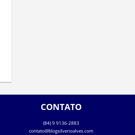
CONTATO
(84) 9 9136-2883
contato@blogsilverioalves.com