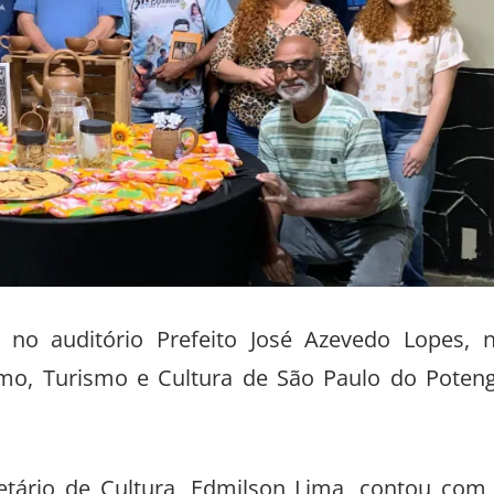
4) no auditório Prefeito José Azevedo Lopes, 
mo, Turismo e Cultura de São Paulo do Poteng
etário de Cultura, Edmilson Lima, contou com