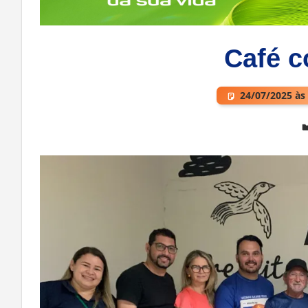
Café c
24/07/2025 às
Deixe um comentário