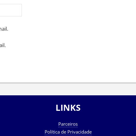
ail.
il.
LINKS
Parceiros
Política de Privacidade