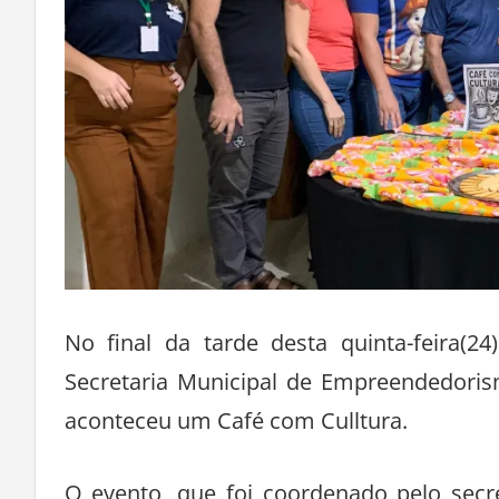
No final da tarde desta quinta-feira(2
Secretaria Municipal de Empreendedoris
aconteceu um Café com Culltura.
O evento, que foi coordenado pelo secr