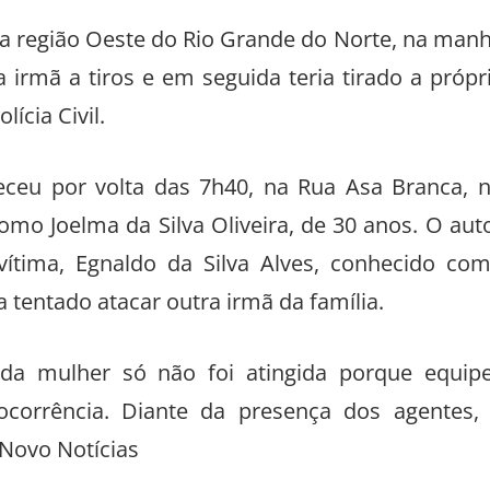
a região Oeste do Rio Grande do Norte, na man
irmã a tiros e em seguida teria tirado a própr
ícia Civil.
eceu por volta das 7h40, na Rua Asa Branca, 
como Joelma da Silva Oliveira, de 30 anos. O aut
vítima, Egnaldo da Silva Alves, conhecido co
 tentado atacar outra irmã da família.
nda mulher só não foi atingida porque equip
ocorrência. Diante da presença dos agentes,
Novo Notícias