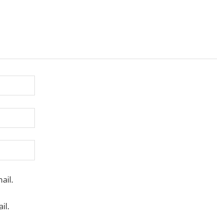
ail.
il.