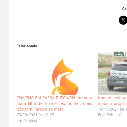
Co
Relacionado
CHACINA EM PASSA E FICA/RN: homem
Homem esfaque
mata filha de 6 anos, ex-mulher, mais
matar a própri
três familiares e se mata
14/11/2021 às 
25/09/2021 às 10:25
Em "Policial"
Em "Policial"