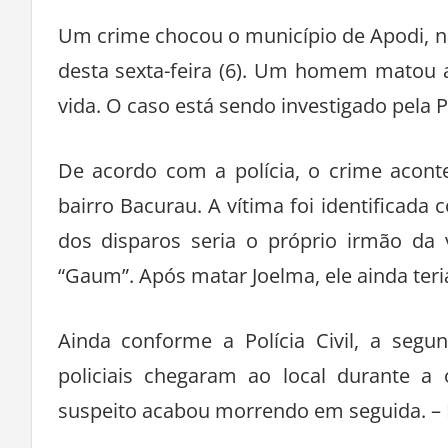
Um crime chocou o município de Apodi, n
desta sexta-feira (6). Um homem matou a 
vida. O caso está sendo investigado pela Pol
De acordo com a polícia, o crime acont
bairro Bacurau. A vítima foi identificada 
dos disparos seria o próprio irmão da 
“Gaum”. Após matar Joelma, ele ainda teria
Ainda conforme a Polícia Civil, a segu
policiais chegaram ao local durante a 
suspeito acabou morrendo em seguida. – 