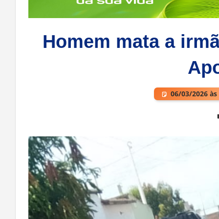
Homem mata a irmã e
Apo
06/03/2026 às
Deixe um comentário