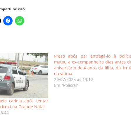
mpartilhe isso:
Preso após pai entregá-lo à políci
matou a ex-companheira dias antes d
aniversário de 4 anos da filha, diz irm
da vítima
20/07/2025 às 13:12
Em "Policial"
ia cadela após tentar
a irmã na Grande Natal
16:44