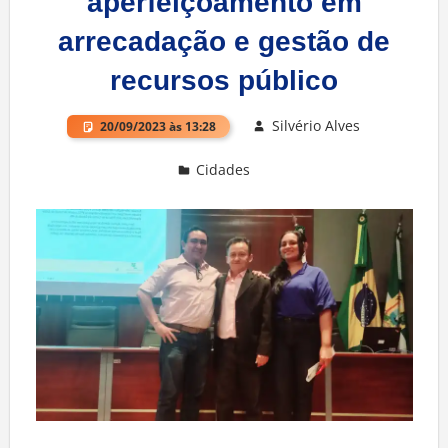
aperfeiçoamento em
arrecadação e gestão de
recursos público
Silvério Alves
20/09/2023 às 13:28
Cidades
Deixe um comentário