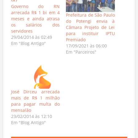
Governo do RN
arrecada R$ 1 bi em 4
Prefeitura de São Paulo
meses e ainda atrasa
do Potengi envia à
os salários dos
Câmara Projeto de Lei
servidores
para instituir IPTU
29/04/2014 às 02:49
Premiado
Em "Blog Antigo"
17/09/2021 às 06:00
Em "Parceiros"
José Dirceu arrecada
mais de R$ 1 milhão
para pagar multa do
mensalão
23/02/2014 às 12:10
Em "Blog Antigo"