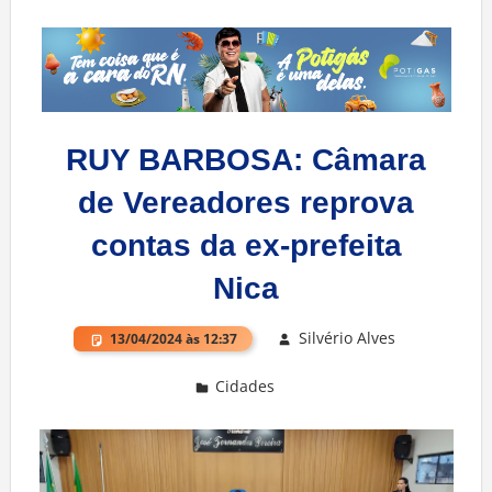
RUY BARBOSA: Câmara
de Vereadores reprova
contas da ex-prefeita
Nica
Silvério Alves
13/04/2024 às 12:37
Cidades
Deixe um comentário