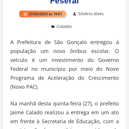
Feseral
Silvério Alves
27/03/2025 às 19:01
Cidades
Deixe um comentário
A Prefeitura de São Gonçalo entregou à
população um novo ônibus escolar. O
veículo é um investimento do Governo
Federal no município por meio do Novo
Programa de Aceleração do Crescimento
(Novo PAC).
Na manhã desta quinta-feira (27), o prefeito
Jaime Calado realizou a entrega em um ato
em frente à Secretaria de Educação, com a