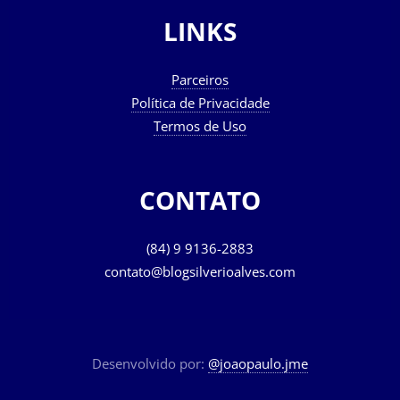
LINKS
Parceiros
Política de Privacidade
Termos de Uso
CONTATO
(84) 9 9136-2883
contato@blogsilverioalves.com
Desenvolvido por:
@joaopaulo.jme