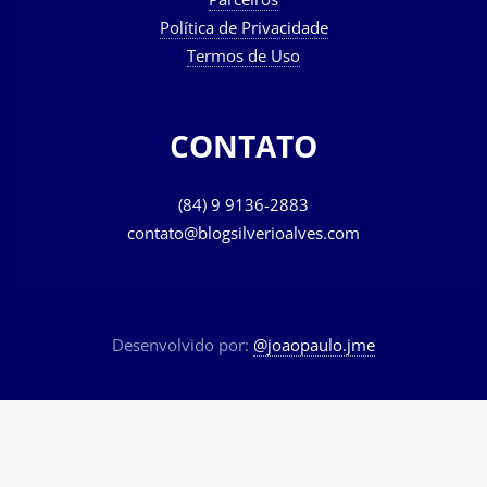
Parceiros
Política de Privacidade
Termos de Uso
CONTATO
(84) 9 9136-2883
contato@blogsilverioalves.com
Desenvolvido por:
@joaopaulo.jme