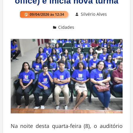
office) e inicia nova turma
Silvério Alves
09/04/2026 às 12:34
Cidades
Deixe um comentário
Na noite desta quarta-feira (8), o auditório