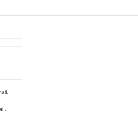
ail.
il.