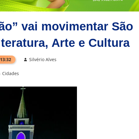
ão” vai movimentar São
eratura, Arte e Cultura
 13:32
Silvério Alves
Cidades