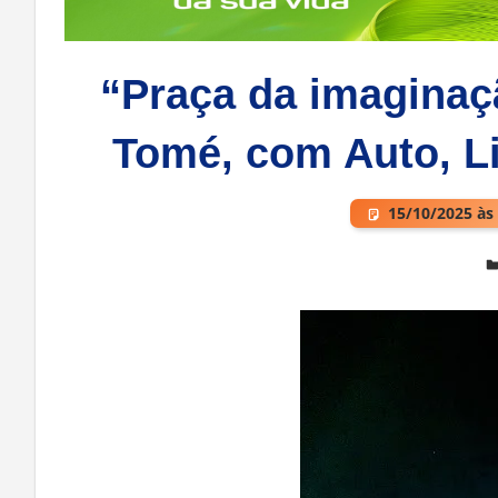
“Praça da imaginaç
Tomé, com Auto, Lit
15/10/2025 às
Deixe um comentário