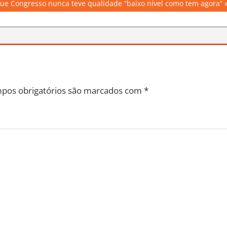
que Congresso nunca teve qualidade “baixo nível como tem agora”
pos obrigatórios são marcados com
*