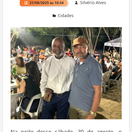
Silvério Alves
31/08/2025 às 10:34
Cidades
Deixe um comentário
Na noite desse sábado, 30 de agosto, o