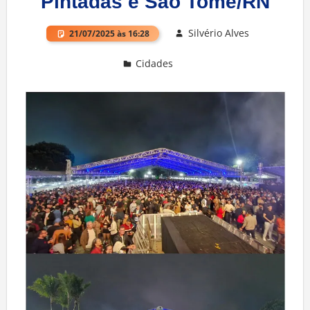
Pintadas e São Tomé/RN
Silvério Alves
21/07/2025 às 16:28
Cidades
Deixe um comentário