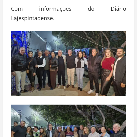
Com informações do Diário
Lajespintadense.