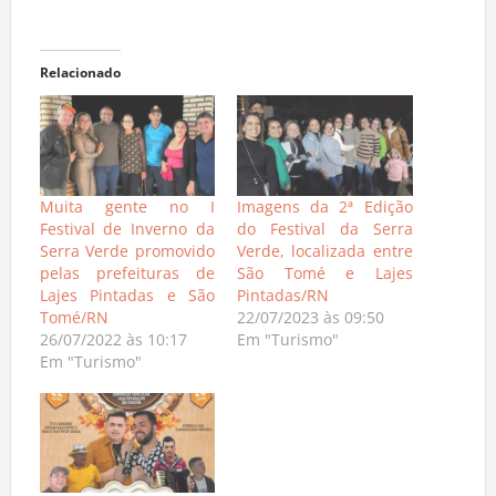
Relacionado
Muita gente no I
Imagens da 2ª Edição
Festival de Inverno da
do Festival da Serra
Serra Verde promovido
Verde, localizada entre
pelas prefeituras de
São Tomé e Lajes
Lajes Pintadas e São
Pintadas/RN
Tomé/RN
22/07/2023 às 09:50
26/07/2022 às 10:17
Em "Turismo"
Em "Turismo"