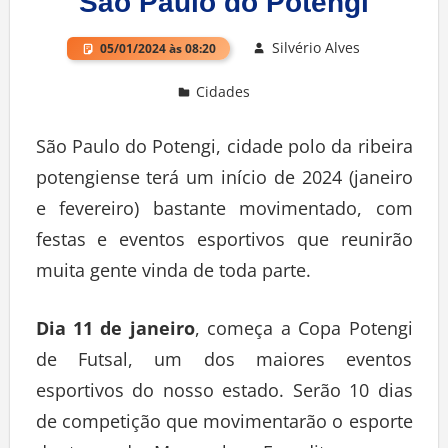
São Paulo do Potengi
Silvério Alves
05/01/2024 às 08:20
Cidades
Deixe um comentário
São Paulo do Potengi, cidade polo da ribeira
potengiense terá um início de 2024 (janeiro
e fevereiro) bastante movimentado, com
festas e eventos esportivos que reunirão
muita gente vinda de toda parte.
Dia 11 de janeiro
, começa a Copa Potengi
de Futsal, um dos maiores eventos
esportivos do nosso estado. Serão 10 dias
de competição que movimentarão o esporte