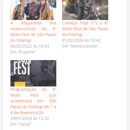
A despedida dos
Começa hoje (1º) o 8º
motociclistas do 6º
Moto Fest de São Paulo
Moto Fest de São Paulo
do Potengi
do Potengi
01/02/2024 às 10:42
06/02/2022 às 10:33
Em "Motociclismo"
Em "Esporte"
Programação do 8º
Moto Fest que
acontecerá em São
Paulo do Potengi de 1 a
4 de fevereiro/24
29/01/2024 às 12:32
Em "Geral"