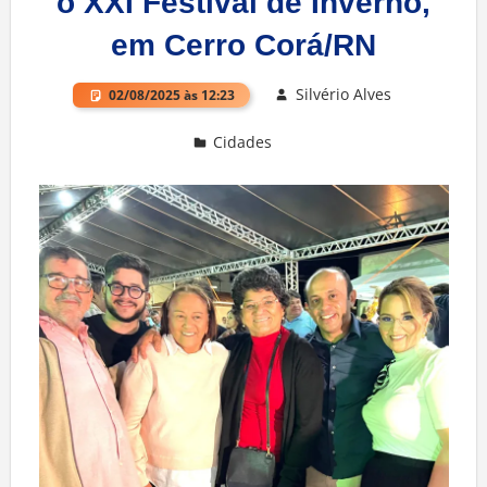
o XXI Festival de Inverno,
em Cerro Corá/RN
Silvério Alves
02/08/2025 às 12:23
Cidades
Deixe um comentário