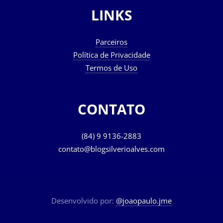
LINKS
Parceiros
Política de Privacidade
Termos de Uso
CONTATO
(84) 9 9136-2883
contato@blogsilverioalves.com
Desenvolvido por:
@joaopaulo.jme