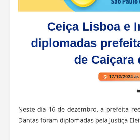
Ceiça Lisboa e 
diplomadas prefeita
de Caiçara 
17/12/2024 às
Neste dia 16 de dezembro, a prefeita reel
Dantas foram diplomadas pela Justiça Ele