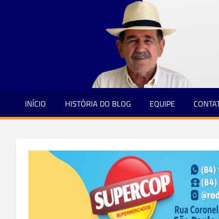
Jornalismo
Skip
e
to
Credibilidade
content
INÍCIO
HISTÓRIA DO BLOG
EQUIPE
CONTA