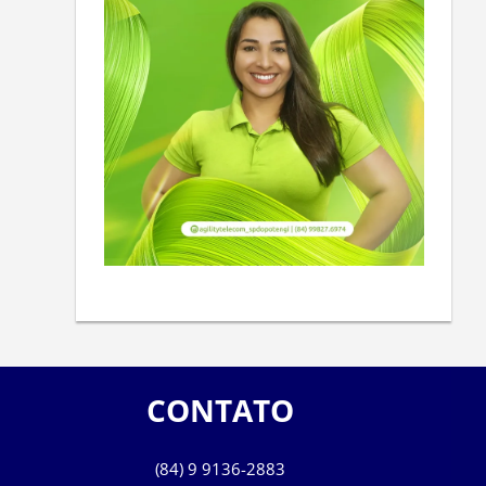
CONTATO
(84) 9 9136-2883