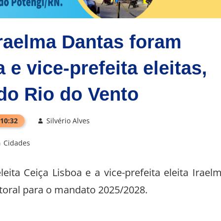
Iraelma Dantas foram
 e vice-prefeita eleitas,
do Rio do Vento
 10:32
Silvério Alves
Cidades
eita Ceiça Lisboa e a vice-prefeita eleita Irael
itoral para o mandato 2025/2028.