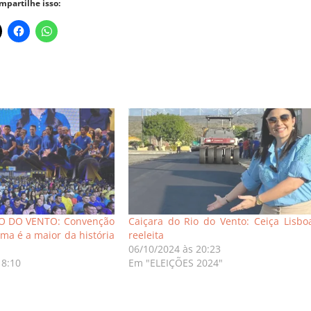
mpartilhe isso:
O DO VENTO: Convenção
Caiçara do Rio do Vento: Ceiça Lisbo
lma é a maior da história
reeleita
06/10/2024 às 20:23
18:10
Em "ELEIÇÕES 2024"