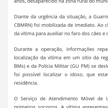
anos, desaparecido na zona rural do muni
Diante da urgência da situação, a Guar
CBMRN) foi mobilizada de imediato. Ao c
da vítima para auxiliar no faro dos cães e 
Durante a operação, informações repa
localização da vítima em um sítio da re
BMs) e da Polícia Militar (GU PM) se de
foi possível localizar o idoso, que e
residência.
O Serviço de Atendimento Móvel de U
primeiros socorros. A vítima apresentav