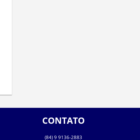
CONTATO
(84) 9 9136-2883