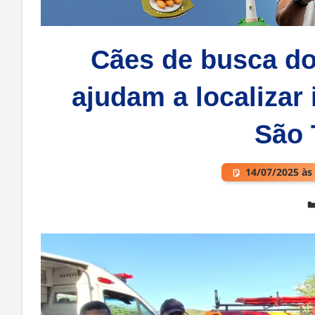
Cães de busca d
ajudam a localizar
São
14/07/2025 às
Deixe um comentário