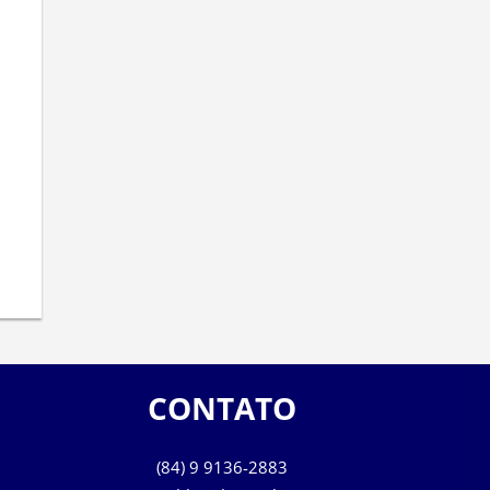
CONTATO
(84) 9 9136-2883