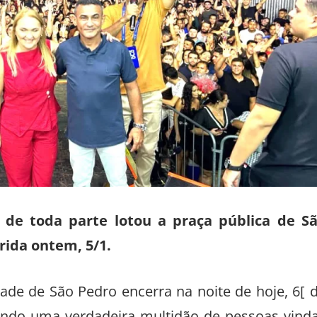
 de toda parte lotou a praça pública de S
rrida ontem, 5/1.
de de São Pedro encerra na noite de hoje, 6[ 
unindo uma verdadeira multidão de pessoas vind