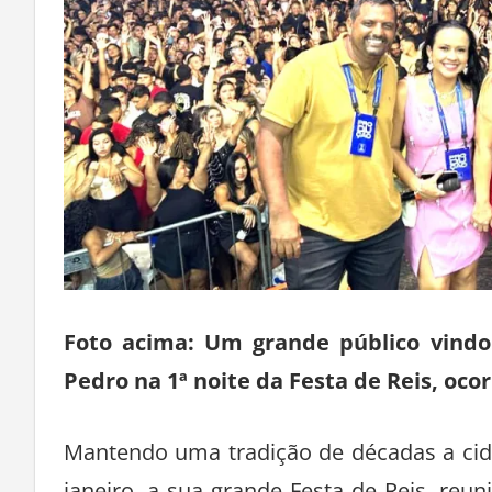
Foto acima: Um grande público vindo
Pedro na 1ª noite da Festa de Reis, oco
Mantendo uma tradição de décadas a cida
janeiro, a sua grande Festa de Reis, re