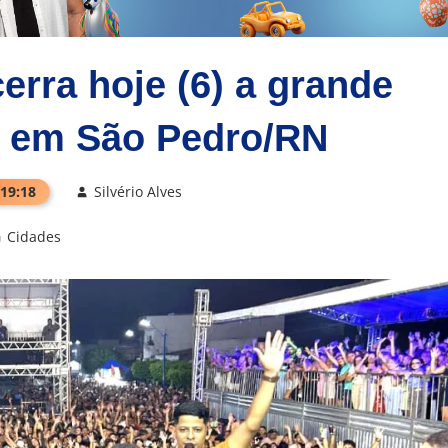
erra hoje (6) a grande
, em São Pedro/RN
 19:18
Silvério Alves
Cidades