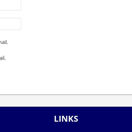
ail.
il.
LINKS