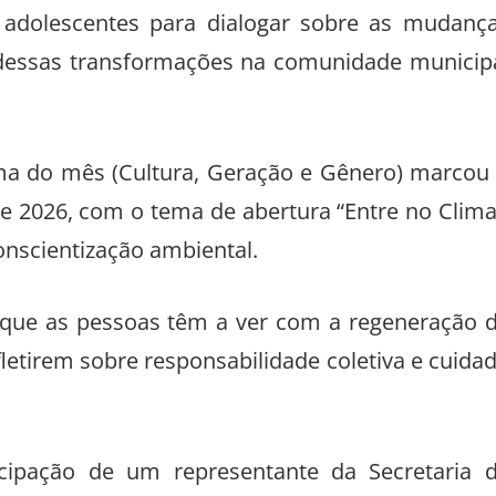
adolescentes para dialogar sobre as mudanç
s dessas transformações na comunidade municip
ema do mês (Cultura, Geração e Gênero) marcou
e 2026, com o tema de abertura “Entre no Clima
onscientização ambiental.
O que as pessoas têm a ver com a regeneração 
fletirem sobre responsabilidade coletiva e cuida
ipação de um representante da Secretaria 