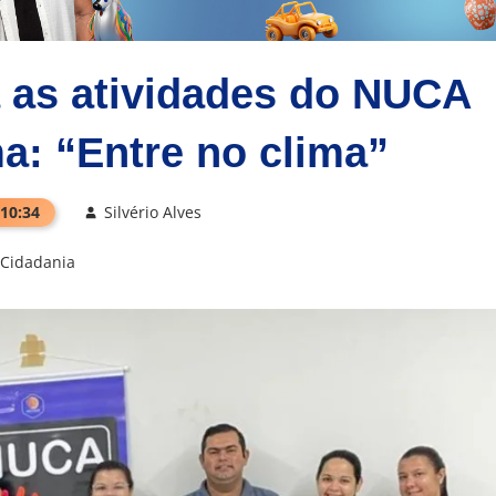
a as atividades do NUCA
a: “Entre no clima”
 10:34
Silvério Alves
Cidadania