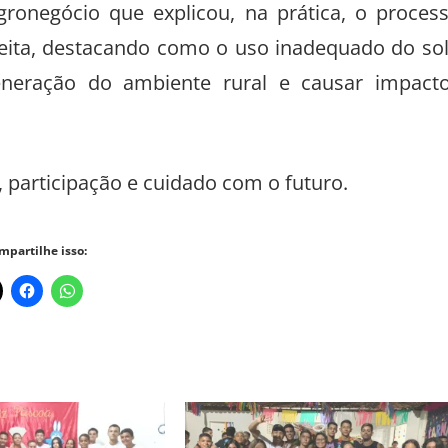
agronegócio que explicou, na prática, o proces
lheita, destacando como o uso inadequado do so
neração do ambiente rural e causar impact
 participação e cuidado com o futuro.
mpartilhe isso: