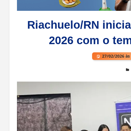
Riachuelo/RN inici
2026 com o tem
27/02/2026 às
Deixe um comentário