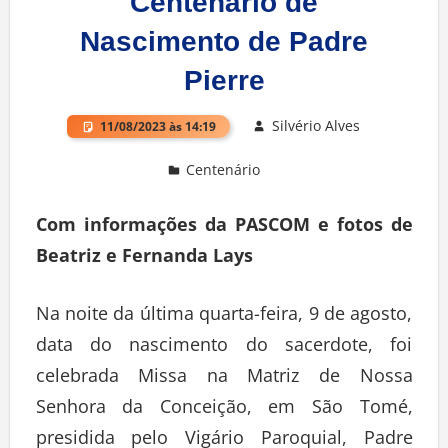
Centenário de
Nascimento de Padre
Pierre
Silvério Alves
11/08/2023 às 14:19
Centenário
Deixe um comentário
Com informações da PASCOM e fotos de
Beatriz e Fernanda Lays
Na noite da última quarta-feira, 9 de agosto,
data do nascimento do sacerdote, foi
celebrada Missa na Matriz de Nossa
Senhora da Conceição, em São Tomé,
presidida pelo Vigário Paroquial, Padre