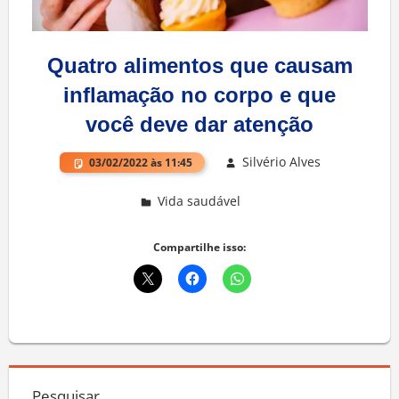
Quatro alimentos que causam
inflamação no corpo e que
você deve dar atenção
Silvério Alves
03/02/2022 às 11:45
Vida saudável
Deixe um comentário
Compartilhe isso:
Pesquisar