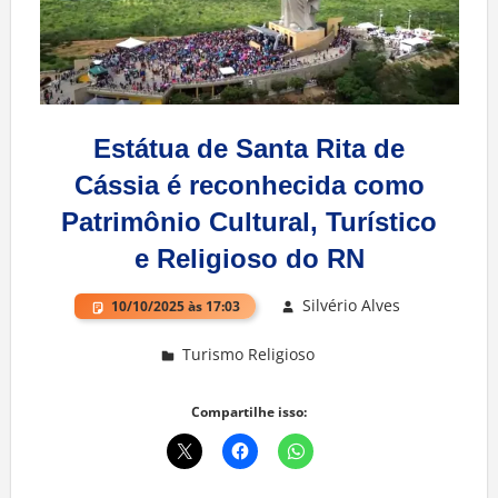
Estátua de Santa Rita de
Cássia é reconhecida como
Patrimônio Cultural, Turístico
e Religioso do RN
Silvério Alves
10/10/2025 às 17:03
Turismo Religioso
Deixe um comentário
Compartilhe isso: