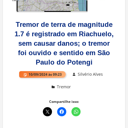
Tremor de terra de magnitude
1.7 é registrado em Riachuelo,
sem causar danos; o tremor
foi ouvido e sentido em São
Paulo do Potengi
Silvério Alves
10/09/2024 às 09:23
Tremor
Deixe um comentário
Compartilhe isso: