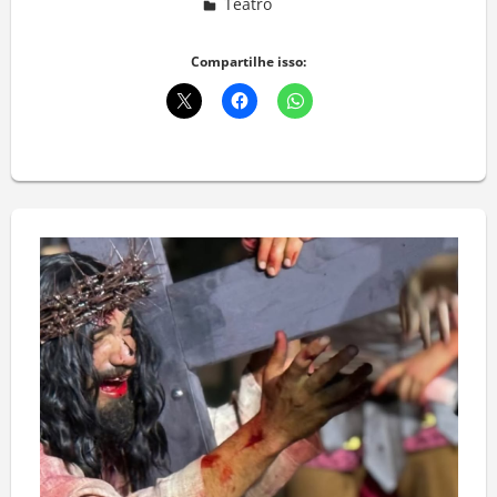
Teatro
Deixe um comentário
Compartilhe isso: