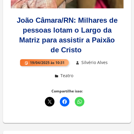
João Câmara/RN: Milhares de
pessoas lotam o Largo da
Matriz para assistir a Paixão
de Cristo
Silvério Alves
19/04/2025 às 10:31
Teatro
Deixe um comentário
Compartilhe isso: