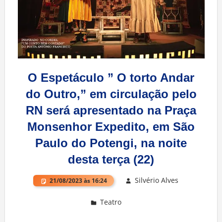
O Espetáculo ” O torto Andar
do Outro,” em circulação pelo
RN será apresentado na Praça
Monsenhor Expedito, em São
Paulo do Potengi, na noite
desta terça (22)
Silvério Alves
21/08/2023 às 16:24
Teatro
Deixe um comentário