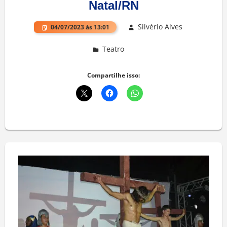
Natal/RN
Silvério Alves
04/07/2023 às 13:01
Teatro
Deixe um comentário
Compartilhe isso: