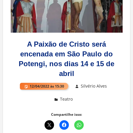
A Paixão de Cristo será
encenada em São Paulo do
Potengi, nos dias 14 e 15 de
abril
Silvério Alves
12/04/2022 às 15:30
Teatro
Deixe um comentário
Compartilhe isso: