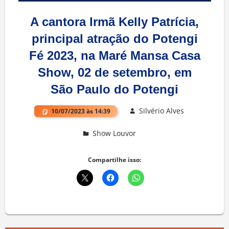
A cantora Irmã Kelly Patrícia,
principal atração do Potengi
Fé 2023, na Maré Mansa Casa
Show, 02 de setembro, em
São Paulo do Potengi
Silvério Alves
10/07/2023 às 14:39
Show Louvor
Deixe um comentário
Compartilhe isso: