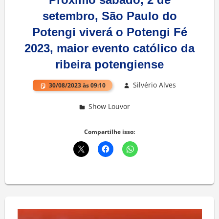
setembro, São Paulo do
Potengi viverá o Potengi Fé
2023, maior evento católico da
ribeira potengiense
Silvério Alves
30/08/2023 às 09:10
Show Louvor
Deixe um comentário
Compartilhe isso: