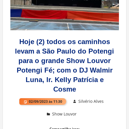
Hoje (2) todos os caminhos
levam a São Paulo do Potengi
para o grande Show Louvor
Potengi Fé; com o DJ Walmir
Luna, Ir. Kelly Patrícia e
Cosme
Silvério Alves
02/09/2023 às 11:30
Show Louvor
Deixe um comentário
Compartilhe isso: