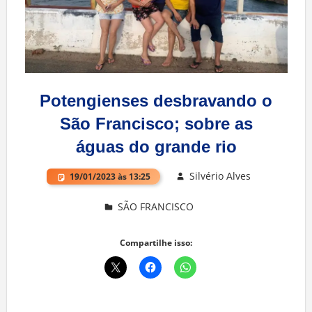
Potengienses desbravando o
São Francisco; sobre as
águas do grande rio
Silvério Alves
19/01/2023 às 13:25
SÃO FRANCISCO
Deixe um comentário
Compartilhe isso: