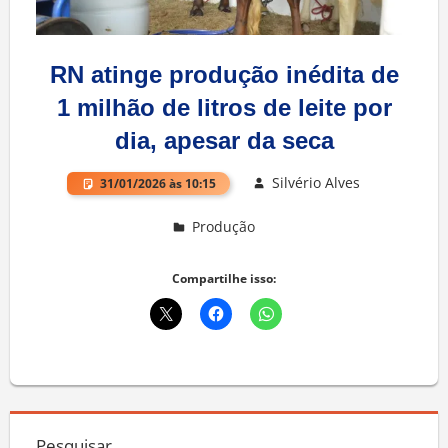
RN atinge produção inédita de
1 milhão de litros de leite por
dia, apesar da seca
Silvério Alves
31/01/2026 às 10:15
Produção
Deixe um comentário
Compartilhe isso:
Pesquisar