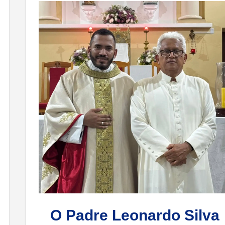
O Padre Leonardo Silva