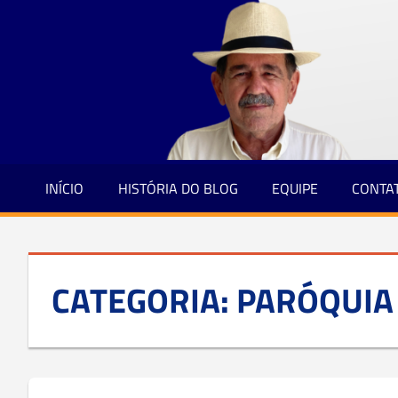
Jornalismo
Skip
e
to
Credibilidade
content
INÍCIO
HISTÓRIA DO BLOG
EQUIPE
CONTA
CATEGORIA:
PARÓQUIA