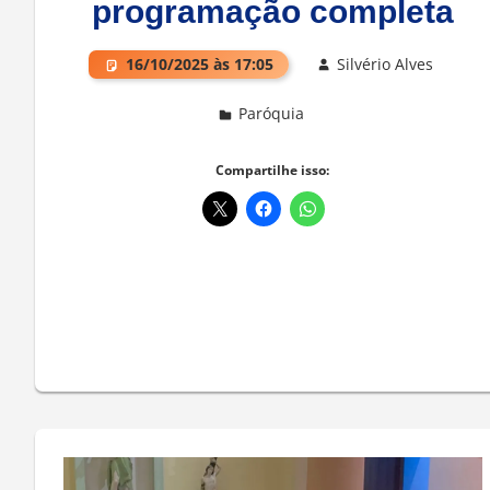
programação completa
16/10/2025 às 17:05
Silvério Alves
Paróquia
Deixe um comentário
Compartilhe isso: