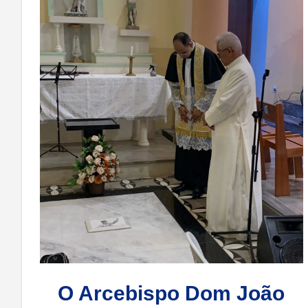
O Arcebispo Dom João