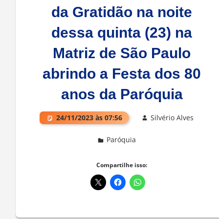
da Gratidão na noite
dessa quinta (23) na
Matriz de São Paulo
abrindo a Festa dos 80
anos da Paróquia
24/11/2023 às 07:56
Silvério Alves
Paróquia
Deixe um comentário
Compartilhe isso: