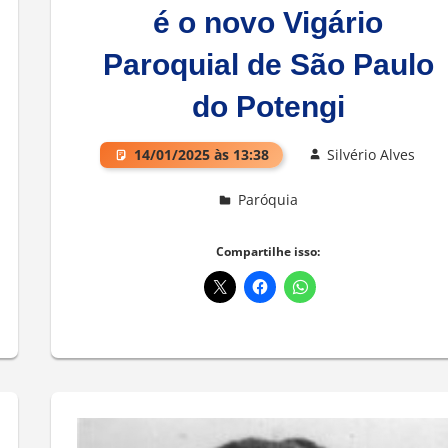
é o novo Vigário
Paroquial de São Paulo
do Potengi
14/01/2025 às 13:38
Silvério Alves
Paróquia
Compartilhe isso: