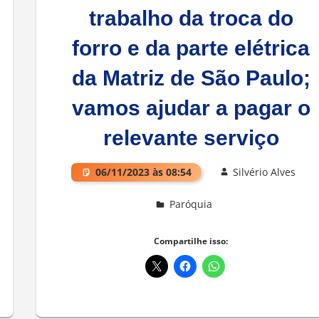
trabalho da troca do
forro e da parte elétrica
da Matriz de São Paulo;
vamos ajudar a pagar o
relevante serviço
06/11/2023 às 08:54
Silvério Alves
Paróquia
Deixe um comentário
Compartilhe isso: