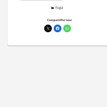
Fuga
Deixe um comentário
Compartilhe isso: