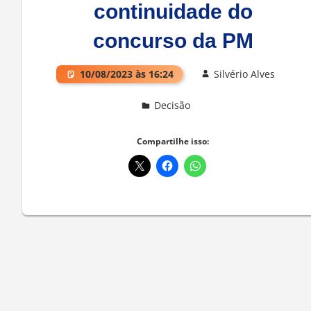
continuidade do
concurso da PM
10/08/2023 às 16:24
Silvério Alves
Decisão
Deixe um comentário
Compartilhe isso: