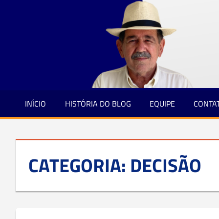
Jornalismo
Skip
e
to
Credibilidade
content
INÍCIO
HISTÓRIA DO BLOG
EQUIPE
CONTA
CATEGORIA:
DECISÃO