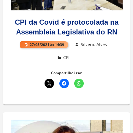
CPI da Covid é protocolada na
Assembleia Legislativa do RN
Silvério Alves
27/05/2021 às 14:39
CPI
Deixe um comentário
Compartilhe isso: