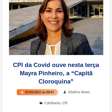
CPI da Covid ouve nesta terça
Mayra Pinheiro, a “Capitã
Cloroquina”
Silvério Alves
25/05/2021 às 09:41
Cotidiano
,
CPI
Deixe um comentário