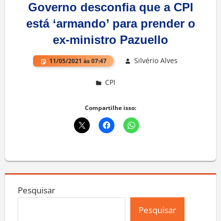
Governo desconfia que a CPI
está ‘armando’ para prender o
ex-ministro Pazuello
Silvério Alves
11/05/2021 às 07:47
CPI
Deixe um comentário
Compartilhe isso:
Pesquisar
Pesquisar