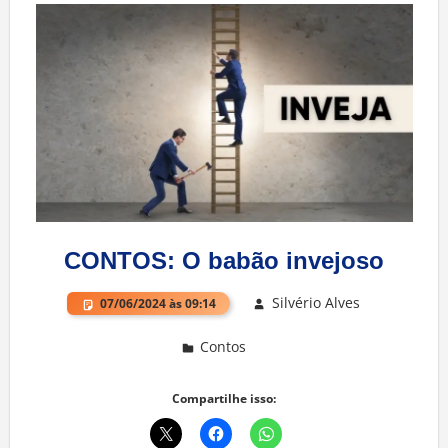
CONTOS: O babão invejoso
Silvério Alves
07/06/2024 às 09:14
Contos
Deixe um comentário
Compartilhe isso: