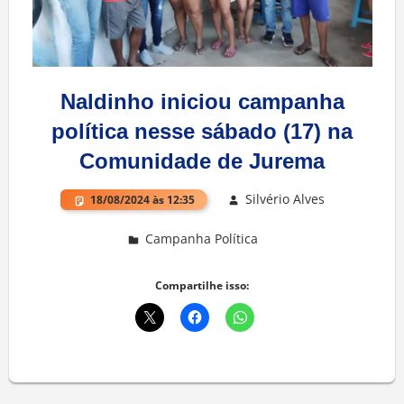
Naldinho iniciou campanha
política nesse sábado (17) na
Comunidade de Jurema
Silvério Alves
18/08/2024 às 12:35
Campanha Política
Deixe um comentário
Compartilhe isso: