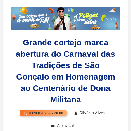
Grande cortejo marca
abertura do Carnaval das
Tradições de São
Gonçalo em Homenagem
ao Centenário de Dona
Militana
Silvério Alves
01/03/2025 às 20:08
Carnaval