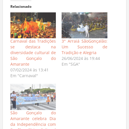
Relacionado
Carnaval das Tradições
3° Arraiá SãoGonçalão:
se destaca na
Um Sucesso de
diversidade cultural de
Tradição e Alegria
São Gonçalo do
26/06/2024 às 19:44
Amarante
Em "SGA"
07/02/2024 às 13:41
Em "Carnaval"
São Gonçalo do
Amarante celebra Dia
da Independência com