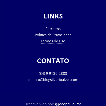
LINKS
Parceiros
Política de Privacidade
Termos de Uso
CONTATO
(84) 9 9136-2883
contato@blogsilverioalves.com
Desenvolvido por:
@joaopaulo.jme