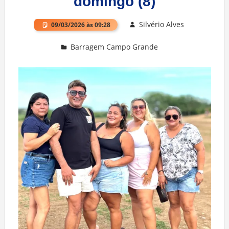
domingo (8)
Silvério Alves
09/03/2026 às 09:28
Barragem Campo Grande
Deixe um comentário