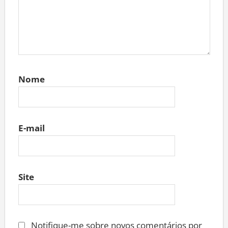
Nome
E-mail
Site
Notifique-me sobre novos comentários por