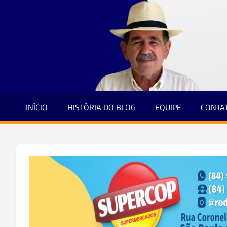
Jornalismo
Skip
e
to
Credibilidade
content
INÍCIO
HISTÓRIA DO BLOG
EQUIPE
CONTA