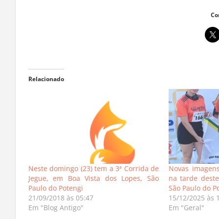
Co
Relacionado
Neste domingo (23) tem a 3ª Corrida de
Novas imagens
Jegue, em Boa Vista dos Lopes, São
na tarde dest
Paulo do Potengi
São Paulo do P
21/09/2018 às 05:47
15/12/2025 às 
Em "Blog Antigo"
Em "Geral"