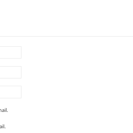
ail.
il.