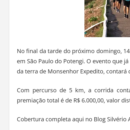
No final da tarde do próximo domingo, 14
em São Paulo do Potengi. O evento que já 
da terra de Monsenhor Expedito, contará c
Com percurso de 5 km, a corrida conta 
premiação total é de R$ 6.000,00, valor dist
Cobertura completa aqui no Blog Silvério 