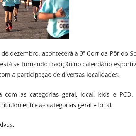
 de dezembro, acontecerá a 3ª Corrida Pôr do So
está se tornando tradição no calendário esporti
om a participação de diversas localidades.
com as categorias geral, local, kids e PCD.
ribuído entre as categorias geral e local.
Alves.