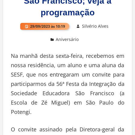
São Francisco; veja a
programação
Silvério Alves
29/09/2023 às 10:19
Aniversário
Deixe um comentário
Na manhã desta sexta-feira, recebemos em
nossa residência, um aluno e uma aluna da
SESF, que nos entregaram um convite para
participarmos da 56ª Festa da Integração da
Sociedade Educadora São Francisco (a
Escola de Zé Miguel) em São Paulo do
Potengi.
O convite assinado pela Diretora-geral da