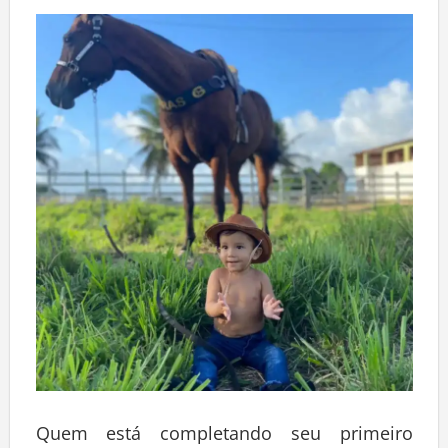
Deixe um comentário
Quem está completando seu primeiro