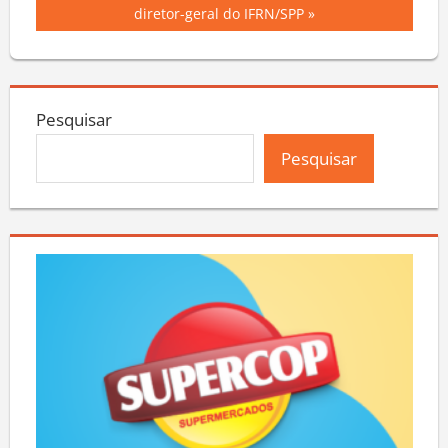
Post
Post:
diretor-geral do IFRN/SPP
Pesquisar
Pesquisar