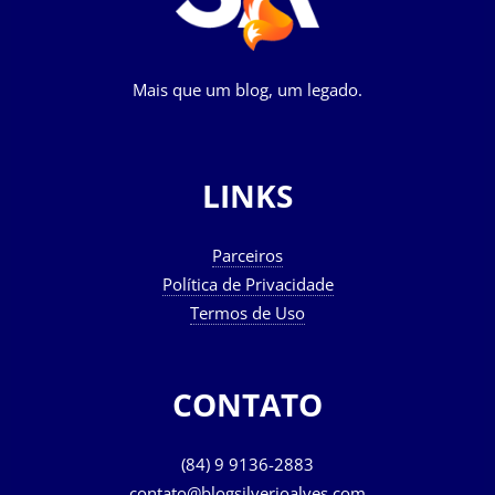
Mais que um blog, um legado.
LINKS
Parceiros
Política de Privacidade
Termos de Uso
CONTATO
(84) 9 9136-2883
contato@blogsilverioalves.com