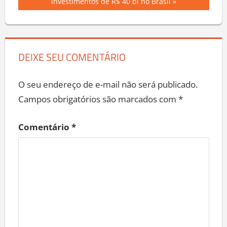
Post:
investimentos de R$ 40 bi no Brasil
DEIXE SEU COMENTÁRIO
O seu endereço de e-mail não será publicado.
Campos obrigatórios são marcados com
*
Comentário
*