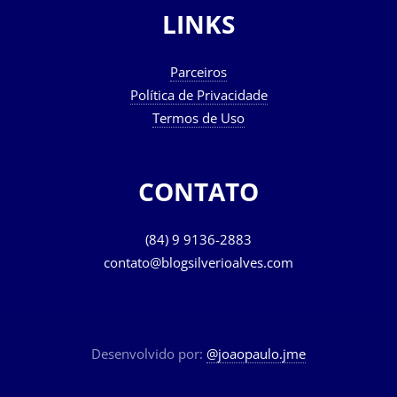
LINKS
Parceiros
Política de Privacidade
Termos de Uso
CONTATO
(84) 9 9136-2883
contato@blogsilverioalves.com
Desenvolvido por:
@joaopaulo.jme