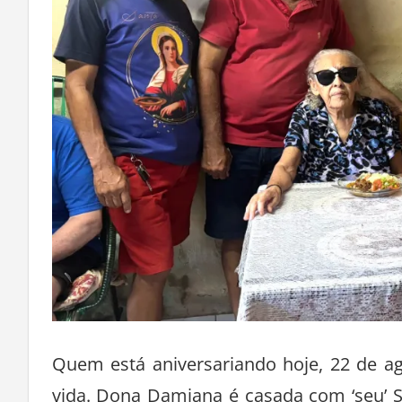
Quem está aniversariando hoje, 22 de a