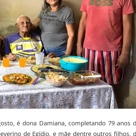
gosto, é dona Damiana, completando 79 anos 