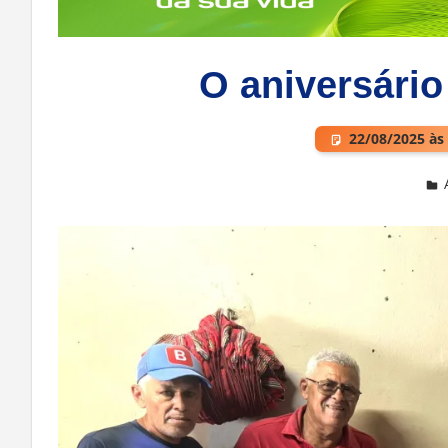
O aniversári
22/08/2025 às
Deixe um comentário