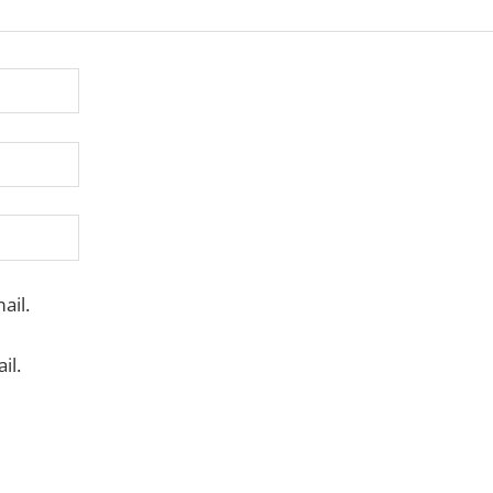
ail.
il.