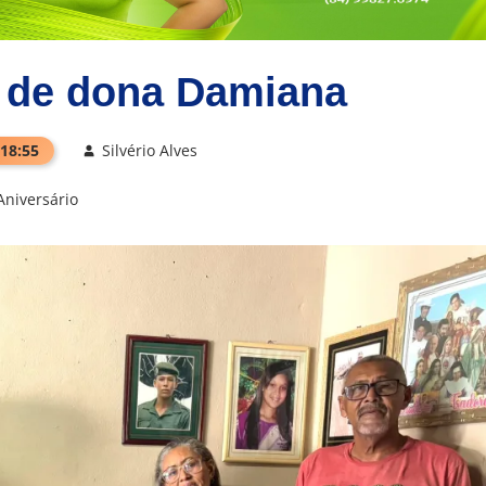
o de dona Damiana
 18:55
Silvério Alves
Aniversário