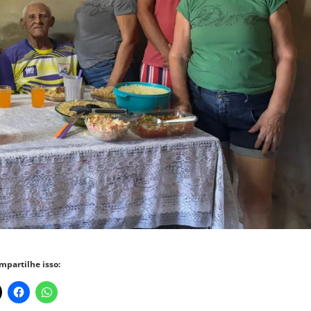
mpartilhe isso: