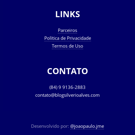
LINKS
Parceiros
Política de Privacidade
Termos de Uso
CONTATO
(84) 9 9136-2883
contato@blogsilverioalves.com
Desenvolvido por:
@joaopaulo.jme