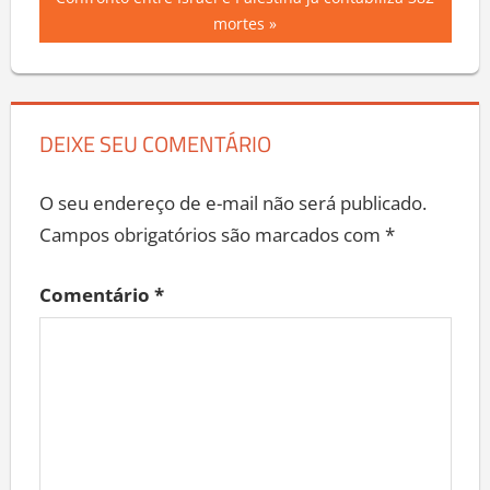
Post
Post:
mortes
DEIXE SEU COMENTÁRIO
O seu endereço de e-mail não será publicado.
Campos obrigatórios são marcados com
*
Comentário
*