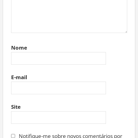
Nome
E-mail
Site
Notifique-me sobre novos comentários por