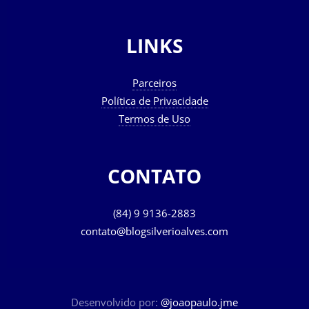
LINKS
Parceiros
Política de Privacidade
Termos de Uso
CONTATO
(84) 9 9136-2883
contato@blogsilverioalves.com
Desenvolvido por:
@joaopaulo.jme