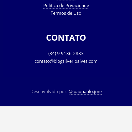
Política de Privacidade
Termos de Uso
CONTATO
(84) 9 9136-2883
contato@blogsilverioalves.com
Desenvolvido por:
@joaopaulo.jme