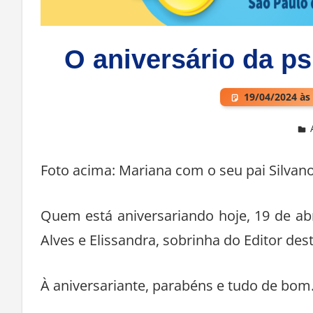
O aniversário da p
19/04/2024 às
Deixe um comentário
Foto acima: Mariana com o seu pai Silvan
Quem está aniversariando hoje, 19 de abr
Alves e Elissandra, sobrinha do Editor dest
À aniversariante, parabéns e tudo de bom