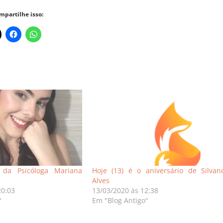
mpartilhe isso:
 da Psicóloga Mariana
Hoje (13) é o aniversário de Silvan
Alves
20:03
13/03/2020 às 12:38
"
Em "Blog Antigo"