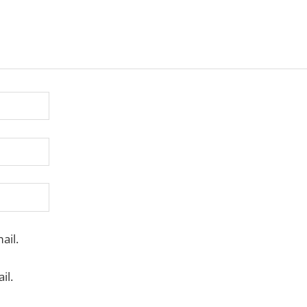
ail.
il.