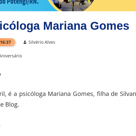
sicóloga Mariana Gomes
 16:37
Silvério Alves
Aniversário
o
il, é a psicóloga Mariana Gomes, filha de Silva
e Blog.
.