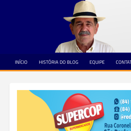
Jornalismo
Skip
e
to
Credibilidade
content
INÍCIO
HISTÓRIA DO BLOG
EQUIPE
CONTA