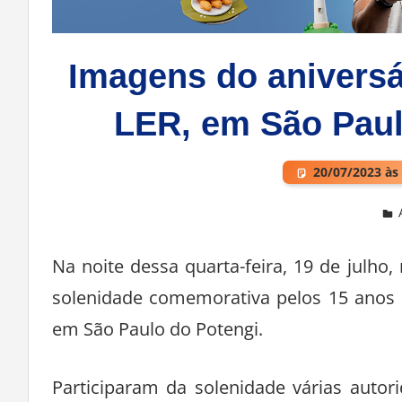
Imagens do aniversá
LER, em São Paulo
20/07/2023 às
Deixe um comentário
Na noite dessa quarta-feira, 19 de julho
solenidade comemorativa pelos 15 anos de
em São Paulo do Potengi.
Participaram da solenidade várias autor