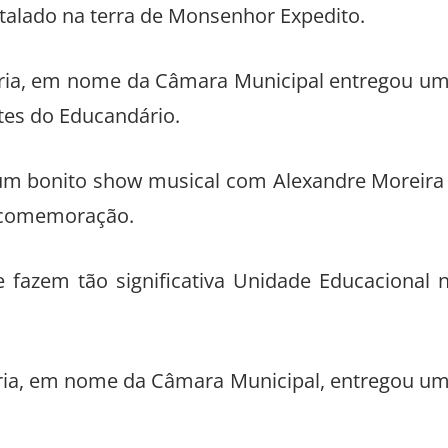
stalado na terra de Monsenhor Expedito.
toria, em nome da Câmara Municipal entregou u
es do Educandário.
 um bonito show musical com Alexandre Moreira
 comemoração.
 fazem tão significativa Unidade Educacional 
toria, em nome da Câmara Municipal, entregou u