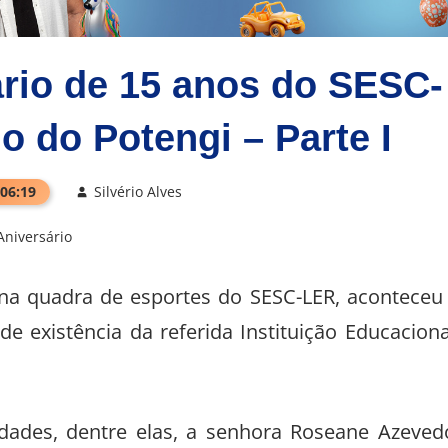
rio de 15 anos do SESC-
 do Potengi – Parte I
 06:19
Silvério Alves
Aniversário
, na quadra de esportes do SESC-LER, aconteceu
 existência da referida Instituição Educaciona
idades, dentre elas, a senhora Roseane Azeved