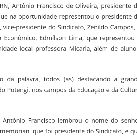
RN, Antônio Francisco de Oliveira, presidente 
 que na oportunidade representou o presidente 
 vice-presidente do Sindicato, Zenildo Campos,
o Econômico, Edmílson Lima, que representou
nidade local professora Micarla, além de aluno
o da palavra, todos (as) destacando a gran
do Potengi, nos campos da Educação e da Cultu
, Antônio Francisco lembrou o nome do senh
n memorian, que foi presidente do Sindicato, e q