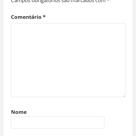
Campos obrigatórios são marcados com
*
Comentário
*
Nome