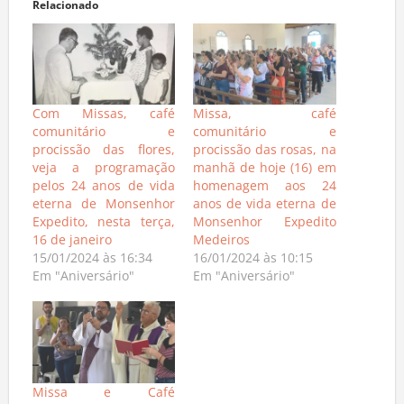
Relacionado
Com Missas, café
Missa, café
comunitário e
comunitário e
procissão das flores,
procissão das rosas, na
veja a programação
manhã de hoje (16) em
pelos 24 anos de vida
homenagem aos 24
eterna de Monsenhor
anos de vida eterna de
Expedito, nesta terça,
Monsenhor Expedito
16 de janeiro
Medeiros
15/01/2024 às 16:34
16/01/2024 às 10:15
Em "Aniversário"
Em "Aniversário"
Missa e Café