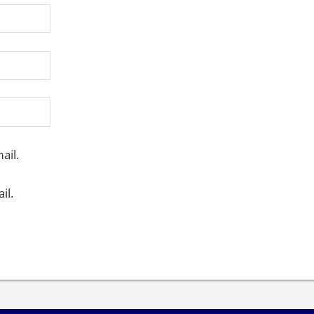
ail.
il.