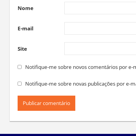
Nome
E-mail
Site
Notifique-me sobre novos comentários por e-m
Notifique-me sobre novas publicações por e-ma