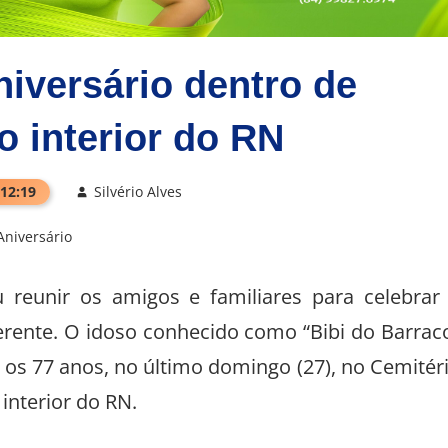
niversário dentro de
o interior do RN
 12:19
Silvério Alves
Aniversário
iu reunir os amigos e familiares para celebrar
rente. O idoso conhecido como “Bibi do Barrac
 os 77 anos, no último domingo (27), no Cemitér
interior do RN.