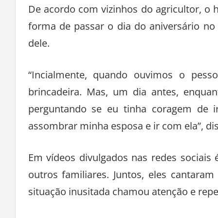
De acordo com vizinhos do agricultor, 
forma de passar o dia do aniversário n
dele.
“Incialmente, quando ouvimos o pess
brincadeira. Mas, um dia antes, enqua
perguntando se eu tinha coragem de ir
assombrar minha esposa e ir com ela”, dis
Em vídeos divulgados nas redes sociais 
outros familiares. Juntos, eles cantara
situação inusitada chamou atenção e repe