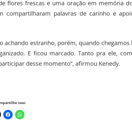
o de flores frescas e uma oração em memória d
m compartilharam palavras de carinho e apoi
udo achando estranho, porém, quando chegamos 
nizado. E ficou marcado. Tanto pra ele, co
 participar desse momento”, afirmou Kenedy.
mpartilhe isso: