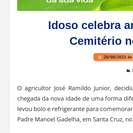
Idoso celebra a
Cemitério n
28/08/2023 às
Deixe um comentário
O agricultor José Ramildo Junior, decid
chegada da nova idade de uma forma dife
levou bolo e refrigerante para comemorar
Padre Manoel Gadelha, em Santa Cruz, no 