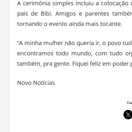
A cerimônia simples incluiu a colocaçã
pais de Bibi. Amigos e parentes també
tornando o evento ainda mais tocante.
“A minha mulher não queria ir, o povo t
encontramos todo mundo, com tudo orga
também, pra gente. Fiquei feliz em poder
Novo Notícias
Co